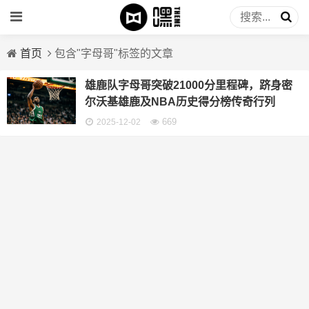
首页
包含"字母哥"标签的文章
雄鹿队字母哥突破21000分里程碑，跻身密
尔沃基雄鹿及NBA历史得分榜传奇行列
669
2025-12-02