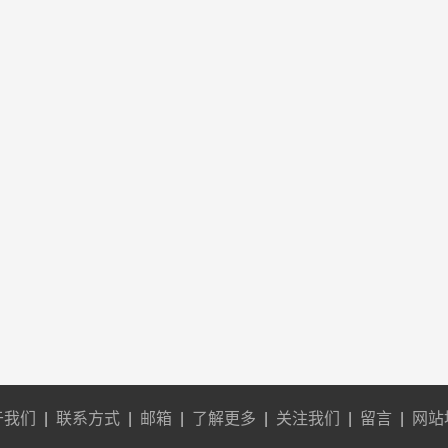
于我们
|
联系方式
|
邮箱
|
了解更多
|
关注我们
|
留言
|
网站