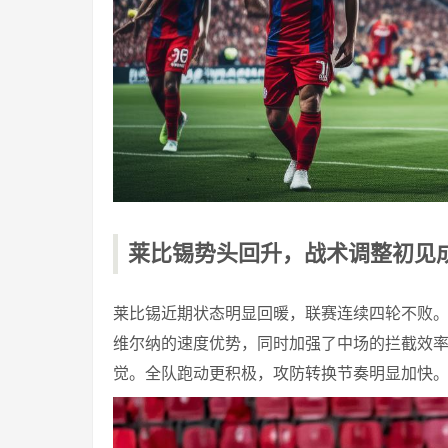
莱比锡势头回升，战术调整初见
莱比锡近期状态明显回暖，联赛连续四轮不败
维尔纳的速度优势，同时加强了中场的拦截效
觉。全队跑动更积极，攻防转换节奏明显加快