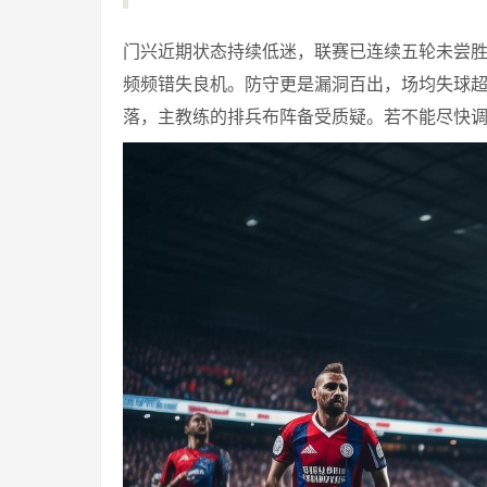
门兴近期状态持续低迷，联赛已连续五轮未尝
频频错失良机。防守更是漏洞百出，场均失球
落，主教练的排兵布阵备受质疑。若不能尽快