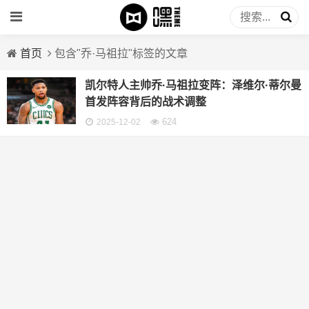
首页
包含"乔·马祖拉"标签的文章
凯尔特人主帅乔·马祖拉变阵：泽维尔·蒂尔曼
首发阵容背后的战术调整
624
2025-12-02