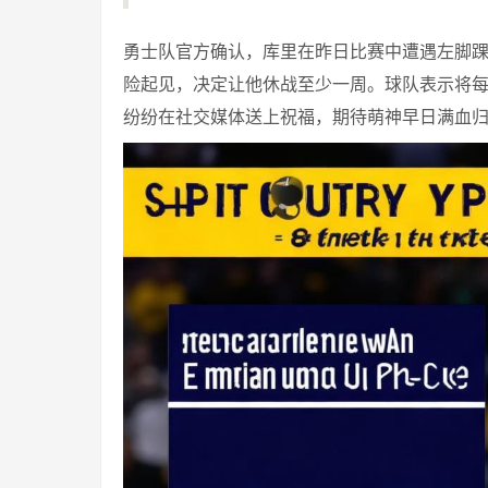
勇士队官方确认，库里在昨日比赛中遭遇左脚
险起见，决定让他休战至少一周。球队表示将
纷纷在社交媒体送上祝福，期待萌神早日满血