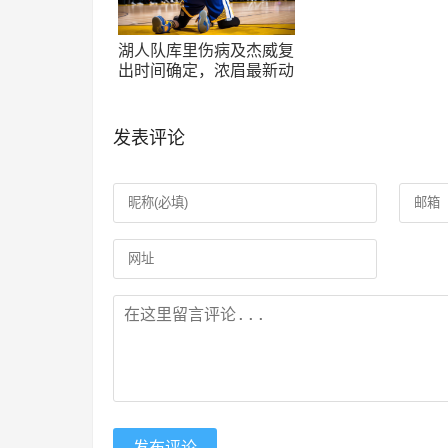
湖人队库里伤病及杰威复
出时间确定，浓眉最新动
态引关注
发表评论
发布评论