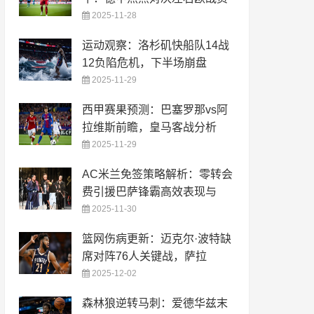
2025-11-28
运动观察：洛杉矶快船队14战
12负陷危机，下半场崩盘
2025-11-29
西甲赛果预测：巴塞罗那vs阿
拉维斯前瞻，皇马客战分析
2025-11-29
AC米兰免签策略解析：零转会
费引援巴萨锋霸高效表现与
2025-11-30
篮网伤病更新：迈克尔·波特缺
席对阵76人关键战，萨拉
2025-12-02
森林狼逆转马刺：爱德华兹末