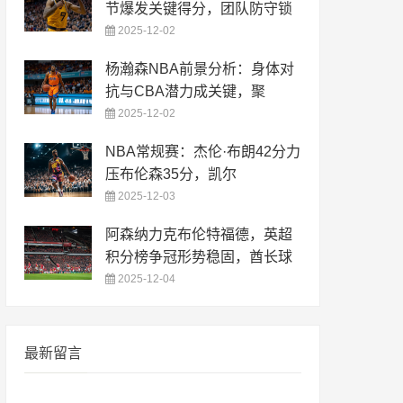
节爆发关键得分，团队防守锁
2025-12-02
杨瀚森NBA前景分析：身体对
抗与CBA潜力成关键，聚
2025-12-02
NBA常规赛：杰伦·布朗42分力
压布伦森35分，凯尔
2025-12-03
阿森纳力克布伦特福德，英超
积分榜争冠形势稳固，酋长球
2025-12-04
最新留言