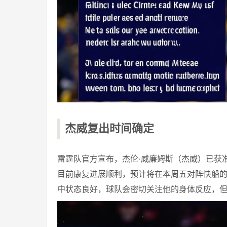
杰威复出时间确定
雷霆队官方宣布，杰伦·威廉姆斯（杰威）已获
目前康复进展顺利，预计将在本周五对阵快船的
中状态良好，球队会密切关注他的身体反应，