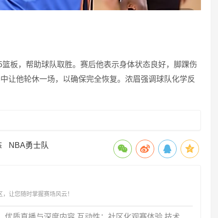
15篮板，帮助球队取胜。赛后他表示身体状态良好，脚踝伤
赛中让他轮休一场，以确保完全恢复。浓眉强调球队化学反
态
NBA勇士队
区，让您随时掌握赛场风云！
：优质直播与深度内容 互动性：社区化观赛体验 技术