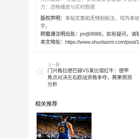
力：流畅播放与实时数据
版权声明：
本站文章如无特别标注，均为本站原创
字。
转载请注明出处：
jm@8888，如有疑问，
本文地址：
https://www.shuntaizm.com/post/1
上一篇:
门兴格拉德巴赫VS莱比锡红牛：德甲
焦点对决左右欧战资格争夺，赛果预测
分析
相关推荐