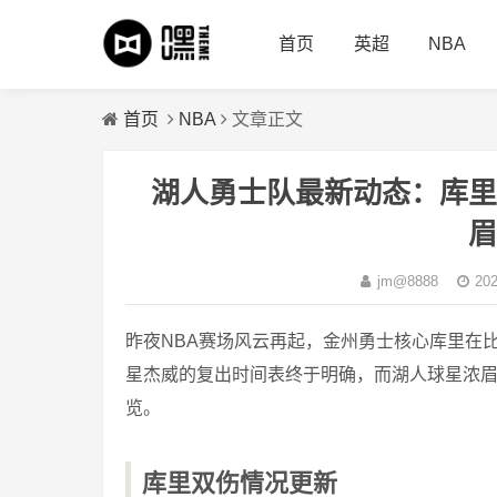
首页
英超
NBA
首页
NBA
文章正文
湖人勇士队最新动态：库里
眉
jm@8888
202
昨夜NBA赛场风云再起，金州勇士核心库里在
星杰威的复出时间表终于明确，而湖人球星浓
览。
库里双伤情况更新