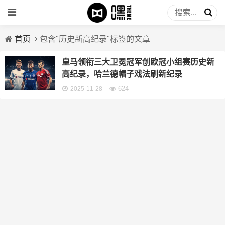
首页
包含"历史新高纪录"标签的文章
皇马领衔三大卫冕冠军创欧冠小组赛历史新
高纪录，哈兰德帽子戏法刷新纪录
624
2025-11-28