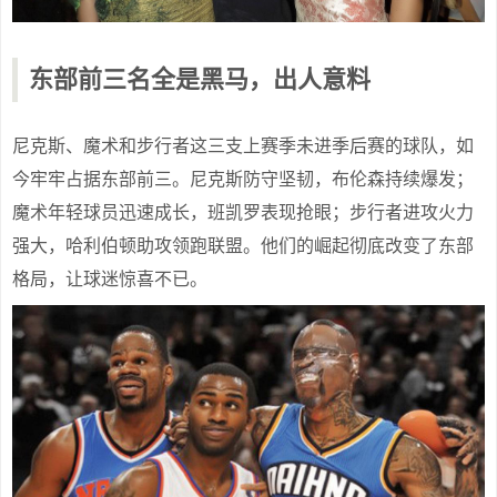
东部前三名全是黑马，出人意料
尼克斯、魔术和步行者这三支上赛季未进季后赛的球队，如
今牢牢占据东部前三。尼克斯防守坚韧，布伦森持续爆发；
魔术年轻球员迅速成长，班凯罗表现抢眼；步行者进攻火力
强大，哈利伯顿助攻领跑联盟。他们的崛起彻底改变了东部
格局，让球迷惊喜不已。